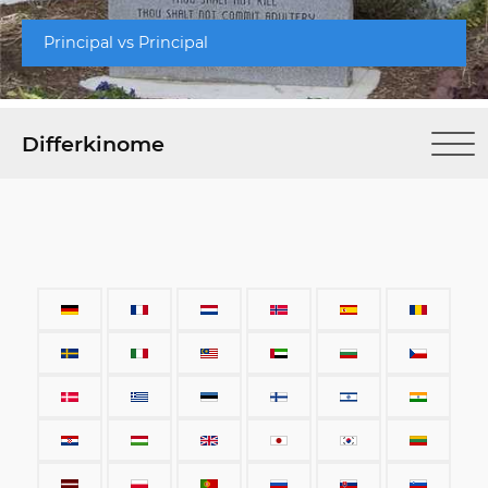
Principal vs Principal
Differkinome