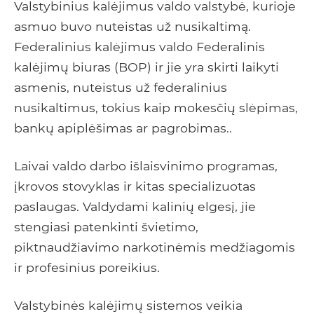
Valstybinius kalėjimus valdo valstybė, kurioje
asmuo buvo nuteistas už nusikaltimą.
Federalinius kalėjimus valdo Federalinis
kalėjimų biuras (BOP) ir jie yra skirti laikyti
asmenis, nuteistus už federalinius
nusikaltimus, tokius kaip mokesčių slėpimas,
bankų apiplėšimas ar pagrobimas..
Laivai valdo darbo išlaisvinimo programas,
įkrovos stovyklas ir kitas specializuotas
paslaugas. Valdydami kalinių elgesį, jie
stengiasi patenkinti švietimo,
piktnaudžiavimo narkotinėmis medžiagomis
ir profesinius poreikius.
Valstybinės kalėjimų sistemos veikia