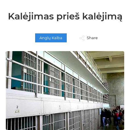
Kalėjimas prieš kalėjimą
Anglų Kalba
Share