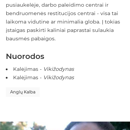
pusiaukelėje, darbo paleidimo centrai ir
bendruomenės restitucijos centrai - visa tai
laikoma vidutine ar minimalia globa. Į tokias
įstaigas paskirti kaliniai paprastai sulaukia
bausmės pabaigos.
Nuorodos
Kalėjimas -
Vikižodynas
Kalėjimas -
Vikižodynas
Anglų Kalba