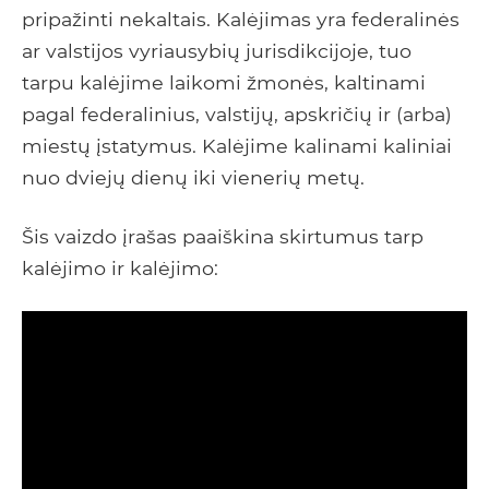
pripažinti nekaltais. Kalėjimas yra federalinės
ar valstijos vyriausybių jurisdikcijoje, tuo
tarpu kalėjime laikomi žmonės, kaltinami
pagal federalinius, valstijų, apskričių ir (arba)
miestų įstatymus. Kalėjime kalinami kaliniai
nuo dviejų dienų iki vienerių metų.
Šis vaizdo įrašas paaiškina skirtumus tarp
kalėjimo ir kalėjimo: