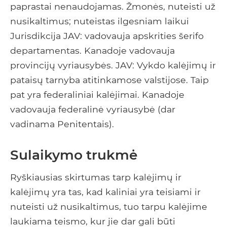
paprastai nenaudojamas. Žmonės, nuteisti už
nusikaltimus; nuteistas ilgesniam laikui
Jurisdikcija JAV: vadovauja apskrities šerifo
departamentas. Kanadoje vadovauja
provincijų vyriausybės. JAV: Vykdo kalėjimų ir
pataisų tarnyba atitinkamose valstijose. Taip
pat yra federaliniai kalėjimai. Kanadoje
vadovauja federalinė vyriausybė (dar
vadinama Penitentais).
Sulaikymo trukmė
Ryškiausias skirtumas tarp kalėjimų ir
kalėjimų yra tas, kad kaliniai yra teisiami ir
nuteisti už nusikaltimus, tuo tarpu kalėjime
laukiama teismo, kur jie dar gali būti