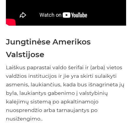
Jungtinėse Amerikos
Valstijose
Laiškus paprastai valdo šerifai ir (arba) vietos
valdžios institucijos ir jie yra skirti sulaikyti
asmenis, laukiančius, kada bus išnagrinėta jų
byla, laukiantys gabenimo į valstybinių
kalėjimų sistemą po apkaltinamojo
nuosprendžio arba tarnaujantys po
nusižengimo..