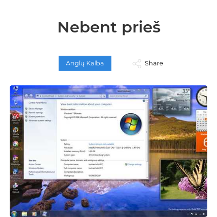
Nebent prieš
Anglų Kalba
Share