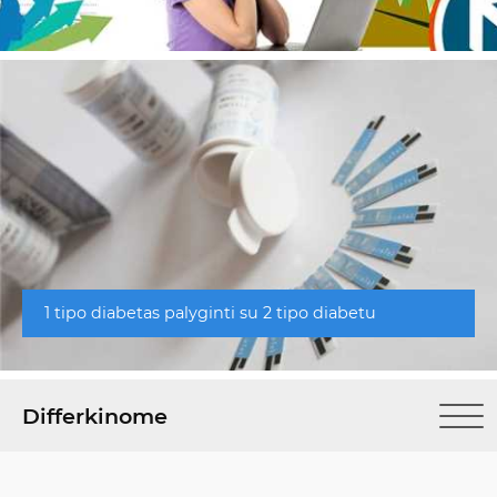
1 tipo diabetas palyginti su 2 tipo diabetu
Differkinome