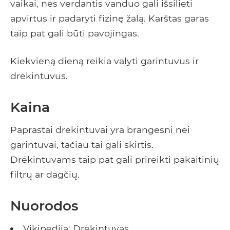
vaikai, nes verdantis vanduo gali išsilieti
apvirtus ir padaryti fizinę žalą. Karštas garas
taip pat gali būti pavojingas.
Kiekvieną dieną reikia valyti garintuvus ir
drėkintuvus.
Kaina
Paprastai drėkintuvai yra brangesni nei
garintuvai, tačiau tai gali skirtis.
Drėkintuvams taip pat gali prireikti pakaitinių
filtrų ar dagčių.
Nuorodos
Vikipedija: Drėkintuvas