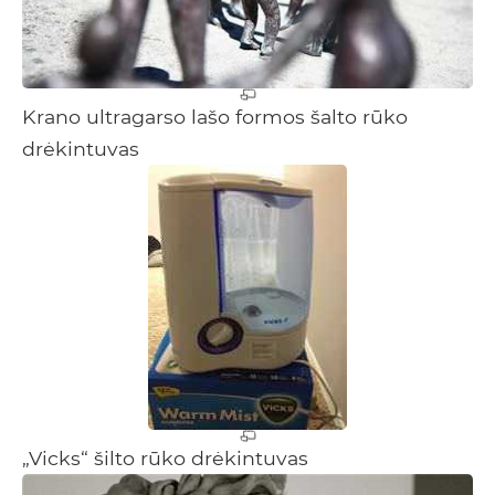
Krano ultragarso lašo formos šalto rūko
drėkintuvas
„Vicks“ šilto rūko drėkintuvas