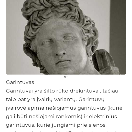
Garintuvas
Garintuvai yra šilto rūko drėkintuvai, tačiau
taip pat yra įvairių variantų. Garintuvų
įvairovė apima nešiojamus garintuvus (kurie
gali būti nešiojami rankomis) ir elektrinius
garintuvus, kurie jungiami prie sienos.