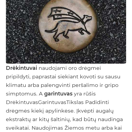
Drėkintuvai
naudojami oro drėgmei
pripildyti, paprastai siekiant kovoti su sausu
klimatu arba palengvinti peršalimo ir gripo
simptomus. A
garintuvas
yra rūšis
DrėkintuvasGarintuvasTikslas Padidinti
drėgmės kiekį apylinkėse. Įkvėpti augalų
ekstraktų ar kitų šaltinių, kad būtų naudinga
sveikatai. Naudojimas Žiemos metu arba kai