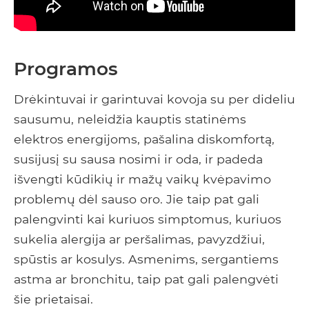
Programos
Drėkintuvai ir garintuvai kovoja su per dideliu
sausumu, neleidžia kauptis statinėms
elektros energijoms, pašalina diskomfortą,
susijusį su sausa nosimi ir oda, ir padeda
išvengti kūdikių ir mažų vaikų kvėpavimo
problemų dėl sauso oro. Jie taip pat gali
palengvinti kai kuriuos simptomus, kuriuos
sukelia alergija ar peršalimas, pavyzdžiui,
spūstis ar kosulys. Asmenims, sergantiems
astma ar bronchitu, taip pat gali palengvėti
šie prietaisai.