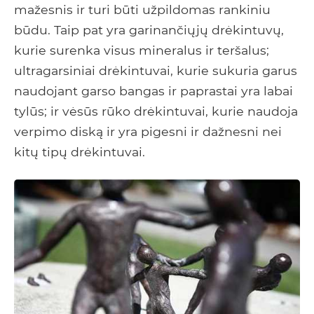
mažesnis ir turi būti užpildomas rankiniu
būdu. Taip pat yra garinančiųjų drėkintuvų,
kurie surenka visus mineralus ir teršalus;
ultragarsiniai drėkintuvai, kurie sukuria garus
naudojant garso bangas ir paprastai yra labai
tylūs; ir vėsūs rūko drėkintuvai, kurie naudoja
verpimo diską ir yra pigesni ir dažnesni nei
kitų tipų drėkintuvai.