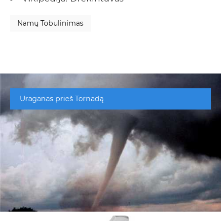
Namų Tobulinimas
Uraganas prieš Tornadą