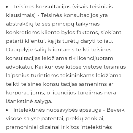
Teisinės konsultacijos (visais teisiniais
klausimais) - Teisinės konsultacijos yra
abstrakčių teisės principų taikymas
konkretiems kliento bylos faktams, siekiant
patarti klientui, ką jis turėtų daryti toliau.
Daugelyje šalių klientams teikti teisines
konsultacijas leidžiama tik licencijuotam
advokatui. Kai kuriose kitose vietose teisinius
laipsnius turintiems teisininkams leidžiama
teikti teisines konsultacijas asmenims ar
korporacijoms, o licencijos turėjimas nėra
išankstinė sąlyga.
Intelektinės nuosavybės apsauga - Beveik
visose šalyse patentai, prekių ženklai,
pramoniniai dizainai ir kitos intelektinės