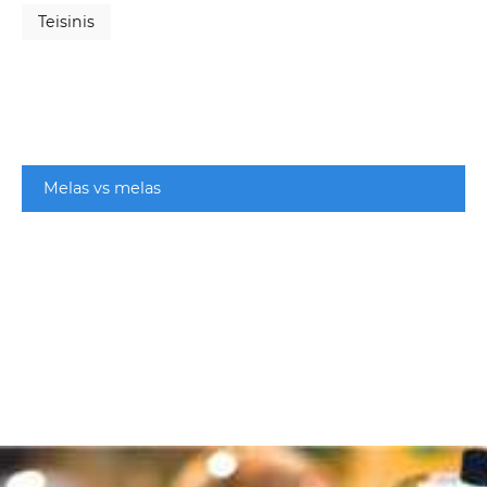
Teisinis
Melas vs melas