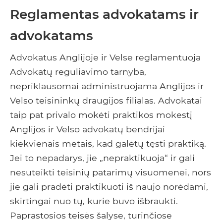
Reglamentas advokatams ir
advokatams
Advokatus Anglijoje ir Velse reglamentuoja
Advokatų reguliavimo tarnyba,
nepriklausomai administruojama Anglijos ir
Velso teisininkų draugijos filialas. Advokatai
taip pat privalo mokėti praktikos mokestį
Anglijos ir Velso advokatų bendrijai
kiekvienais metais, kad galėtų tęsti praktiką.
Jei to nepadarys, jie „nepraktikuoja“ ir gali
nesuteikti teisinių patarimų visuomenei, nors
jie gali pradėti praktikuoti iš naujo norėdami,
skirtingai nuo tų, kurie buvo išbraukti.
Paprastosios teisės šalyse, turinčiose