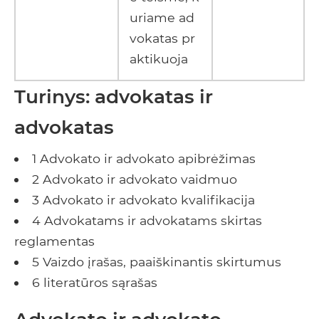
uriame ad
vokatas pr
aktikuoja
Turinys: advokatas ir
advokatas
1 Advokato ir advokato apibrėžimas
2 Advokato ir advokato vaidmuo
3 Advokato ir advokato kvalifikacija
4 Advokatams ir advokatams skirtas
reglamentas
5 Vaizdo įrašas, paaiškinantis skirtumus
6 literatūros sąrašas