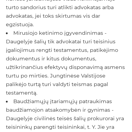
turto sandorius turi atlikti advokatas arba
advokatas, jei toks skirtumas vis dar
egzistuoja.
Mirusiojo ketinimo įgyvendinimas -
Daugelyje šalių tik advokatai turi teisinius
įgaliojimus rengti testamentus, patikėjimo
dokumentus ir kitus dokumentus,
užtikrinančius efektyvų disponavimą asmens
turtu po mirties. Jungtinėse Valstijose
palikėjo turtą turi valdyti teismas pagal
testamentą.
Baudžiamųjų įtariamųjų patraukimas
baudžiamojon atsakomybėn ir gynimas -
Daugelyje civilinės teisės šalių prokurorai yra
teisininkų parengti teisininkai, t. Y. Jie yra