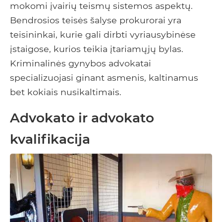
mokomi įvairių teismų sistemos aspektų.
Bendrosios teisės šalyse prokurorai yra
teisininkai, kurie gali dirbti vyriausybinėse
įstaigose, kurios teikia įtariamųjų bylas.
Kriminalinės gynybos advokatai
specializuojasi ginant asmenis, kaltinamus
bet kokiais nusikaltimais.
Advokato ir advokato
kvalifikacija