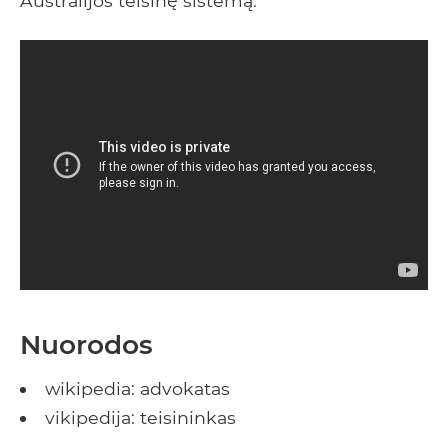
Australijos teisinę sistemą.
Nuorodos
wikipedia: advokatas
vikipedija: teisininkas