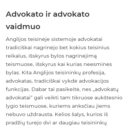
Advokato ir advokato
vaidmuo
Anglijos teisinėje sistemoje advokatai
tradiciškai nagrinėjo bet kokius teisinius
reikalus, išskyrus bylos nagrinėjimą
teismuose, išskyrus kai kurias neesmines
bylas. Kita Anglijos teisininkų profesija,
advokatas, tradiciškai vykdė advokacijos
funkcijas. Dabar tai pasikeitė, nes „advokatų
advokatai“ gali veikti tam tikruose aukštesnio
lygio teismuose, kuriems anksčiau jiems
nebuvo uždrausta. Kelios šalys, kurios iš
pradžių turėjo dvi ar daugiau teisininkų