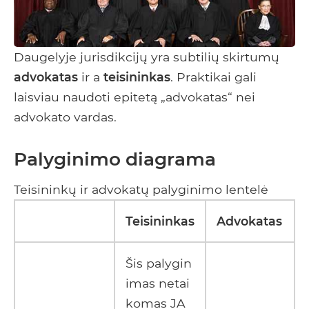
Daugelyje jurisdikcijų yra subtilių skirtumų
advokatas
ir a
teisininkas
. Praktikai gali
laisviau naudoti epitetą „advokatas“ nei
advokato vardas.
Palyginimo diagrama
Teisininkų ir advokatų palyginimo lentelė
Teisininkas
Advokatas
Šis palygin
imas netai
komas JA