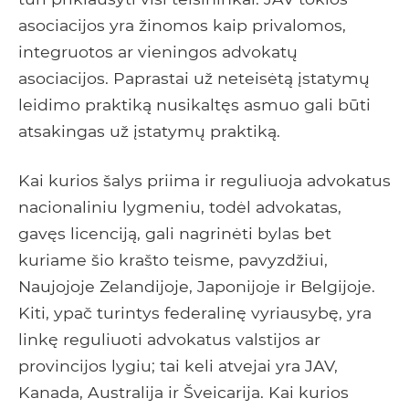
asociacijos yra žinomos kaip privalomos,
integruotos ar vieningos advokatų
asociacijos. Paprastai už neteisėtą įstatymų
leidimo praktiką nusikaltęs asmuo gali būti
atsakingas už įstatymų praktiką.
Kai kurios šalys priima ir reguliuoja advokatus
nacionaliniu lygmeniu, todėl advokatas,
gavęs licenciją, gali nagrinėti bylas bet
kuriame šio krašto teisme, pavyzdžiui,
Naujojoje Zelandijoje, Japonijoje ir Belgijoje.
Kiti, ypač turintys federalinę vyriausybę, yra
linkę reguliuoti advokatus valstijos ar
provincijos lygiu; tai keli atvejai yra JAV,
Kanada, Australija ir Šveicarija. Kai kurios