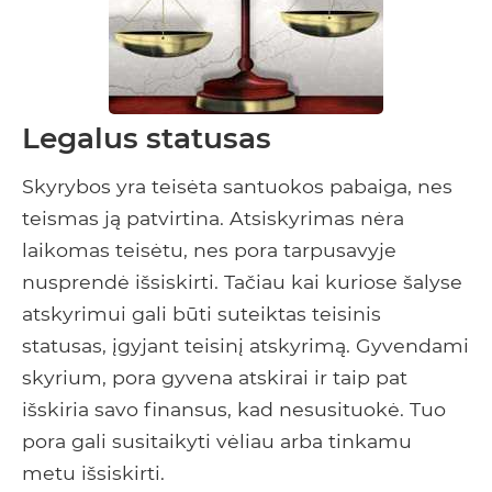
Legalus statusas
Skyrybos yra teisėta santuokos pabaiga, nes
teismas ją patvirtina. Atsiskyrimas nėra
laikomas teisėtu, nes pora tarpusavyje
nusprendė išsiskirti. Tačiau kai kuriose šalyse
atskyrimui gali būti suteiktas teisinis
statusas, įgyjant teisinį atskyrimą. Gyvendami
skyrium, pora gyvena atskirai ir taip pat
išskiria savo finansus, kad nesusituokė. Tuo
pora gali susitaikyti vėliau arba tinkamu
metu išsiskirti.