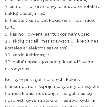
asmeninio turto (pavyzdžiui, automobilio ar
baldų) padalijimas;
kas atsitiks su bet kokiu nekilnojamuoju
turtu;
kas nori gyventi santuokos namuose;
skolų padalijimas (pavyzdžiui, kreditinės
kortelės ar elektros sąskaitos);
vardo keitimas; ir
galbūt apsaugos nuo piktnaudžiavimo
nurodymas.
Išsiskyrę pora gali nuspręsti, kokius
klausimus nori išspręsti patys, ir yra taisyklė,
kuriuos klausimus spręsti. Jie gali tiesiog
nuspręsti gyventi atskirai, nesutvarkydami