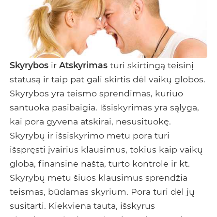
Skyrybos
ir
Atskyrimas
turi skirtingą teisinį
statusą ir taip pat gali skirtis dėl vaikų globos.
Skyrybos yra teismo sprendimas, kuriuo
santuoka pasibaigia. Išsiskyrimas yra sąlyga,
kai pora gyvena atskirai, nesusituokę.
Skyrybų ir išsiskyrimo metu pora turi
išspręsti įvairius klausimus, tokius kaip vaikų
globa, finansinė našta, turto kontrolė ir kt.
Skyrybų metu šiuos klausimus sprendžia
teismas, būdamas skyrium. Pora turi dėl jų
susitarti. Kiekviena tauta, išskyrus