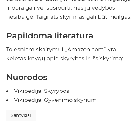
ir pora gali vėl susiburti, nes jų vedybos
nesibaigė. Taigi atsiskyrimas gali būti neilgas.
Papildoma literatūra
Tolesniam skaitymui „Amazon.com“ yra
keletas knygų apie skyrybas ir išsiskyrimą:
Nuorodos
Vikipedija: Skyrybos
Vikipedija: Gyvenimo skyrium
Santykiai