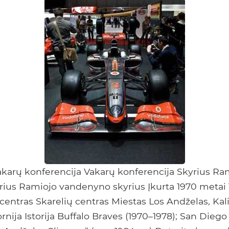
akarų konferencija Vakarų konferencija Skyrius Ra
ius Ramiojo vandenyno skyrius Įkurta 1970 metai
centras Skarelių centras Miestas Los Andželas, Kali
ornija Istorija Buffalo Braves (1970–1978); San Diego