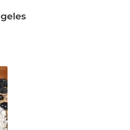
ngeles