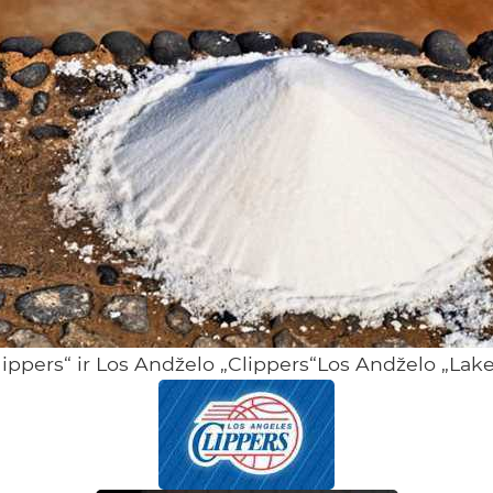
ippers“ ir Los Andželo „Clippers“Los Andželo „Lake