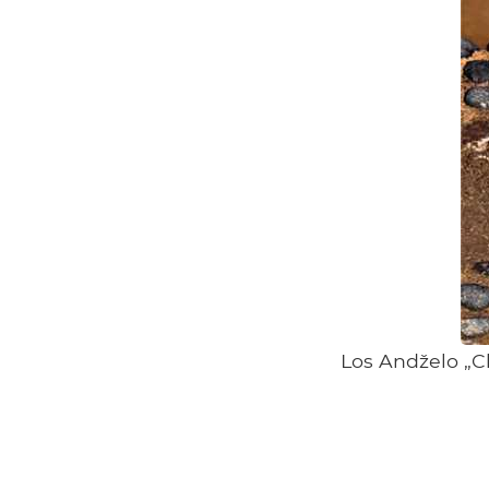
Los Andželo „Cl