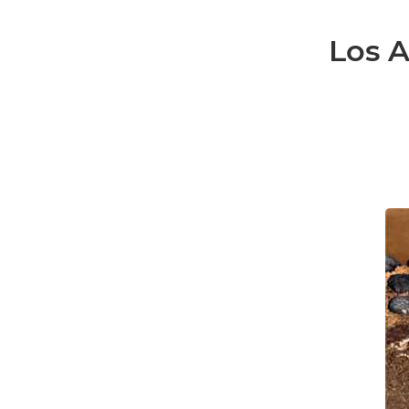
Los A