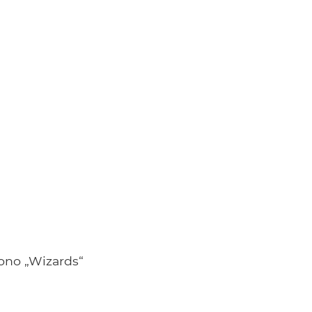
tono „Wizards“