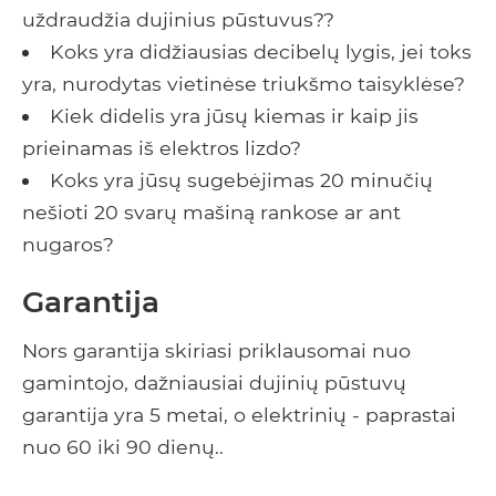
uždraudžia dujinius pūstuvus??
Koks yra didžiausias decibelų lygis, jei toks
yra, nurodytas vietinėse triukšmo taisyklėse?
Kiek didelis yra jūsų kiemas ir kaip jis
prieinamas iš elektros lizdo?
Koks yra jūsų sugebėjimas 20 minučių
nešioti 20 svarų mašiną rankose ar ant
nugaros?
Garantija
Nors garantija skiriasi priklausomai nuo
gamintojo, dažniausiai dujinių pūstuvų
garantija yra 5 metai, o elektrinių - paprastai
nuo 60 iki 90 dienų..