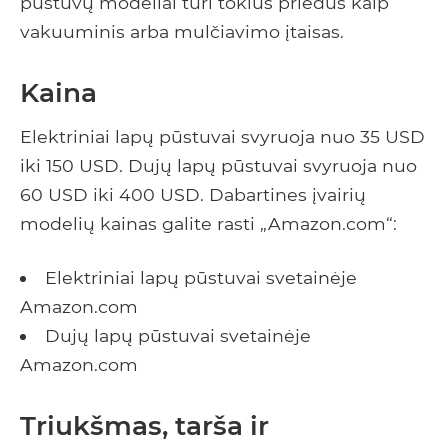
pūstuvų modeliai turi tokius priedus kaip
vakuuminis arba mulčiavimo įtaisas.
Kaina
Elektriniai lapų pūstuvai svyruoja nuo 35 USD
iki 150 USD. Dujų lapų pūstuvai svyruoja nuo
60 USD iki 400 USD. Dabartines įvairių
modelių kainas galite rasti „Amazon.com“:
Elektriniai lapų pūstuvai svetainėje
Amazon.com
Dujų lapų pūstuvai svetainėje
Amazon.com
Triukšmas, tarša ir