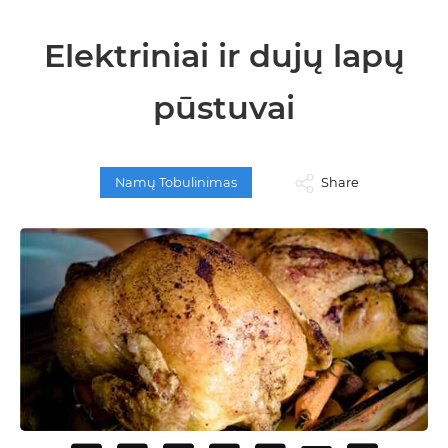
Elektriniai ir dujų lapų
pūstuvai
Namų Tobulinimas
Share