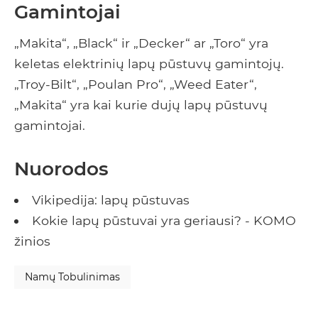
Gamintojai
„Makita“, „Black“ ir „Decker“ ar „Toro“ yra
keletas elektrinių lapų pūstuvų gamintojų.
„Troy-Bilt“, „Poulan Pro“, „Weed Eater“,
„Makita“ yra kai kurie dujų lapų pūstuvų
gamintojai.
Nuorodos
Vikipedija: lapų pūstuvas
Kokie lapų pūstuvai yra geriausi? - KOMO
žinios
Namų Tobulinimas