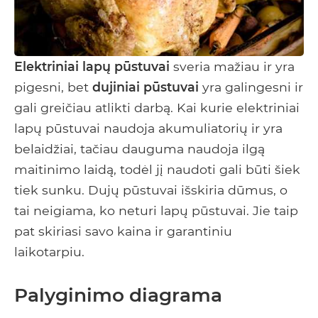
Elektriniai lapų pūstuvai
sveria mažiau ir yra
pigesni, bet
dujiniai pūstuvai
yra galingesni ir
gali greičiau atlikti darbą. Kai kurie elektriniai
lapų pūstuvai naudoja akumuliatorių ir yra
belaidžiai, tačiau dauguma naudoja ilgą
maitinimo laidą, todėl jį naudoti gali būti šiek
tiek sunku. Dujų pūstuvai išskiria dūmus, o
tai neigiama, ko neturi lapų pūstuvai. Jie taip
pat skiriasi savo kaina ir garantiniu
laikotarpiu.
Palyginimo diagrama