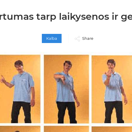
rtumas tarp laikysenos ir g
Kalba
Share