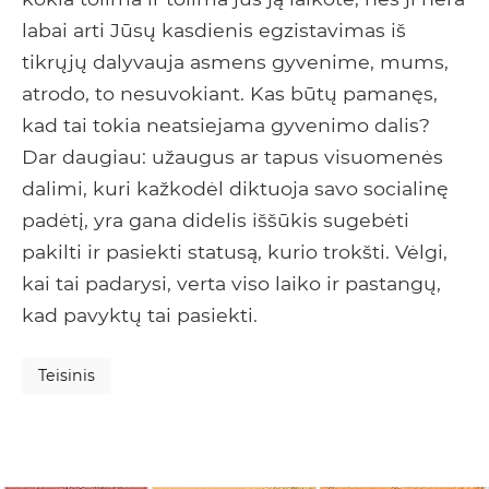
labai arti Jūsų kasdienis egzistavimas iš
tikrųjų dalyvauja asmens gyvenime, mums,
atrodo, to nesuvokiant. Kas būtų pamanęs,
kad tai tokia neatsiejama gyvenimo dalis?
Dar daugiau: užaugus ar tapus visuomenės
dalimi, kuri kažkodėl diktuoja savo socialinę
padėtį, yra gana didelis iššūkis sugebėti
pakilti ir pasiekti statusą, kurio trokšti. Vėlgi,
kai tai padarysi, verta viso laiko ir pastangų,
kad pavyktų tai pasiekti.
Teisinis