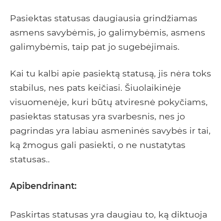
Pasiektas statusas daugiausia grindžiamas
asmens savybėmis, jo galimybėmis, asmens
galimybėmis, taip pat jo sugebėjimais.
Kai tu kalbi apie pasiektą statusą, jis nėra toks
stabilus, nes pats keičiasi. Šiuolaikinėje
visuomenėje, kuri būtų atviresnė pokyčiams,
pasiektas statusas yra svarbesnis, nes jo
pagrindas yra labiau asmeninės savybės ir tai,
ką žmogus gali pasiekti, o ne nustatytas
statusas..
Apibendrinant:
Paskirtas statusas yra daugiau to, ką diktuoja