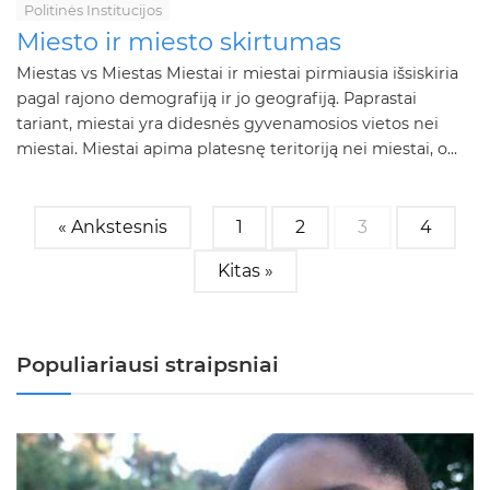
Politinės Institucijos
Miesto ir miesto skirtumas
Miestas vs Miestas Miestai ir miestai pirmiausia išsiskiria
pagal rajono demografiją ir jo geografiją. Paprastai
tariant, miestai yra didesnės gyvenamosios vietos nei
miestai. Miestai apima platesnę teritoriją nei miestai, o...
« Ankstesnis
1
2
3
4
Kitas »
Populiariausi straipsniai