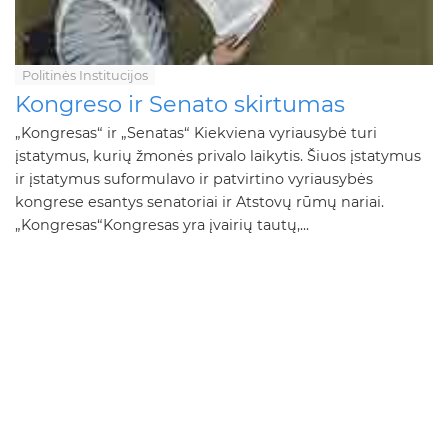
Politinės Institucijos
Kongreso ir Senato skirtumas
„Kongresas“ ir „Senatas“ Kiekviena vyriausybė turi
įstatymus, kurių žmonės privalo laikytis. Šiuos įstatymus
ir įstatymus suformulavo ir patvirtino vyriausybės
kongrese esantys senatoriai ir Atstovų rūmų nariai.
„Kongresas“Kongresas yra įvairių tautų,...