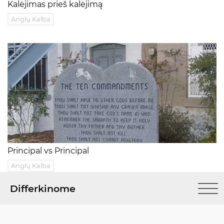
Kalėjimas prieš kalėjimą
Anglų Kalba
Principal vs Principal
Anglų Kalba
Differkinome