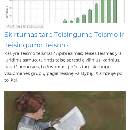
Politinės Institucijos
Skirtumas tarp Teisingumo Teismo ir
Teisingumo Teismo
Kas yra Teismo teismas? Apibrėžimas: Teisės teismas yra
juridinis asmuo, turintis teisę spręsti civilinius, karinius,
baudžiamuosius, bažnytinius ginčus tarp skirtingų
visuomenės grupių pagal teisinę valstybę. IX amžiuje po
to, kai...