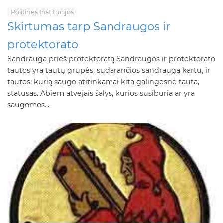
Politinės Institucijos
Skirtumas tarp Sandraugos ir
protektorato
Sandrauga prieš protektoratą Sandraugos ir protektorato
tautos yra tautų grupės, sudarančios sandraugą kartu, ir
tautos, kurią saugo atitinkamai kita galingesnė tauta,
statusas. Abiem atvejais šalys, kurios susiburia ar yra
saugomos...