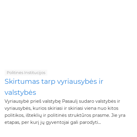
Politinės Institucijos
Skirtumas tarp vyriausybės ir
valstybės
Vyriausybė prieš valstybę Pasaulį sudaro valstybės ir
vyriausybės, kurios skiriasi ir skiriasi viena nuo kitos
politikos, išteklių ir politinės struktūros prasme. Jie yra
etapas, per kurį jų gyventojai gali parodyti...