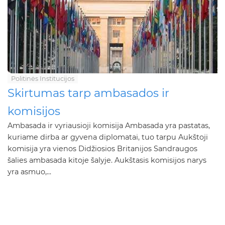
Politinės Institucijos
Skirtumas tarp ambasados ​​ir
komisijos
Ambasada ir vyriausioji komisija Ambasada yra pastatas,
kuriame dirba ar gyvena diplomatai, tuo tarpu Aukštoji
komisija yra vienos Didžiosios Britanijos Sandraugos
šalies ambasada kitoje šalyje. Aukštasis komisijos narys
yra asmuo,...