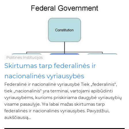
Politinės Institucijos
Skirtumas tarp federalinės ir
nacionalinės vyriausybės
Federalinė ir nacionalinė vyriausybė Tiek „federalinis“,
tiek „nacionalinis“ yra terminai, vartojami apibūdinti
vyriausybėms, kurioms priskiriama daugybė vyriausybių
visame pasaulyje. Yra labai mažas skirtumas tarp
federalinės ir nacionalinės vyriausybės. Pavyzdžiui,
aukščiausią...