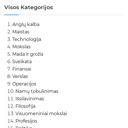
Visos Kategorijos
Anglų kalba
Maistas
Technologija
Mokslas
Mada ir grožis
Sveikata
Finansai
Verslas
Operacijos
Namų tobulinimas
Išsilavinimas
Filosofija
Visuomeniniai mokslai
Profesijos