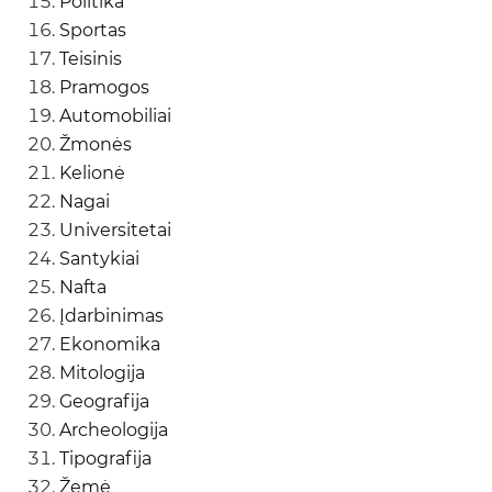
Politika
Sportas
Teisinis
Pramogos
Automobiliai
Žmonės
Kelionė
Nagai
Universitetai
Santykiai
Nafta
Įdarbinimas
Ekonomika
Mitologija
Geografija
Archeologija
Tipografija
Žemė