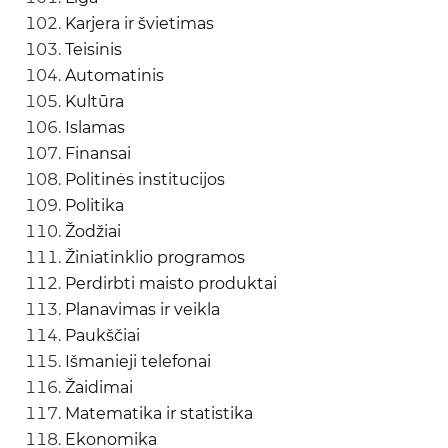
Karjera ir švietimas
Teisinis
Automatinis
Kultūra
Islamas
Finansai
Politinės institucijos
Politika
Žodžiai
Žiniatinklio programos
Perdirbti maisto produktai
Planavimas ir veikla
Paukščiai
Išmanieji telefonai
Žaidimai
Matematika ir statistika
Ekonomika