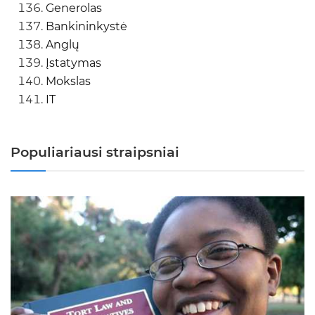
Generolas
Bankininkystė
Anglų
Įstatymas
Mokslas
IT
Populiariausi straipsniai