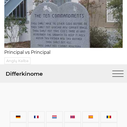
Principal vs Principal
Anglų Kalba
Differkinome