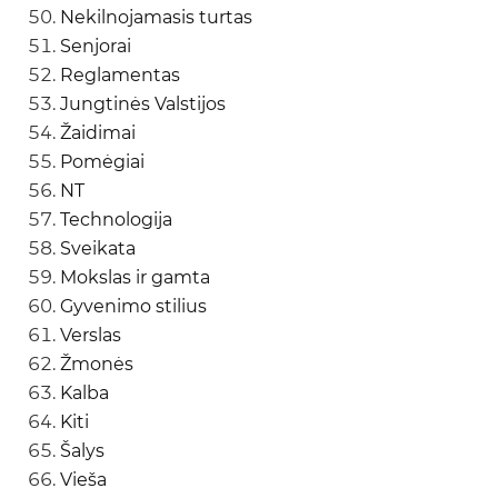
Nekilnojamasis turtas
Senjorai
Reglamentas
Jungtinės Valstijos
Žaidimai
Pomėgiai
NT
Technologija
Sveikata
Mokslas ir gamta
Gyvenimo stilius
Verslas
Žmonės
Kalba
Kiti
Šalys
Vieša