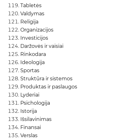
Tabletės
Valdymas
Religija
Organizacijos
Investicijos
Daržovės ir vaisiai
Rinkodara
Ideologija
Sportas
Struktūra ir sistemos
Produktas ir paslaugos
Lyderiai
Psichologija
Istorija
Išsilavinimas
Finansai
Verslas