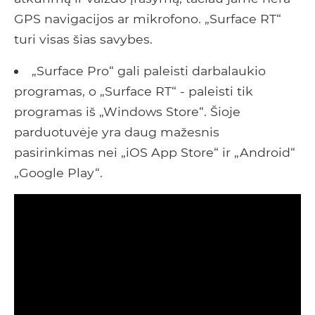
GPS navigacijos ar mikrofono. „Surface RT“
turi visas šias savybes.
„Surface Pro“ gali paleisti darbalaukio
programas, o „Surface RT“ - paleisti tik
programas iš „Windows Store“. Šioje
parduotuvėje yra daug mažesnis
pasirinkimas nei „iOS App Store“ ir „Android“
„Google Play“.