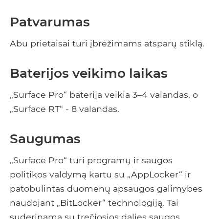
Patvarumas
Abu prietaisai turi įbrėžimams atsparų stiklą.
Baterijos veikimo laikas
„Surface Pro“ baterija veikia 3–4 valandas, o
„Surface RT“ - 8 valandas.
Saugumas
„Surface Pro“ turi programų ir saugos
politikos valdymą kartu su „AppLocker“ ir
patobulintas duomenų apsaugos galimybes
naudojant „BitLocker“ technologiją. Tai
suderinama su trečiosios dalies saugos