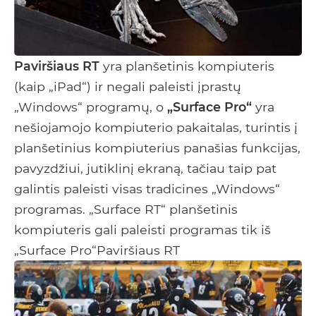
Paviršiaus RT
yra planšetinis kompiuteris
(kaip „iPad“) ir negali paleisti įprastų
„Windows“ programų, o
„Surface Pro“
yra
nešiojamojo kompiuterio pakaitalas, turintis į
planšetinius kompiuterius panašias funkcijas,
pavyzdžiui, jutiklinį ekraną, tačiau taip pat
galintis paleisti visas tradicines „Windows“
programas. „Surface RT“ planšetinis
kompiuteris gali paleisti programas tik iš
„Surface Pro“Paviršiaus RT