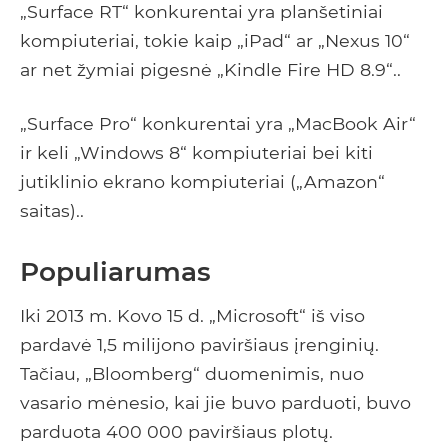
„Surface RT“ konkurentai yra planšetiniai
kompiuteriai, tokie kaip „iPad“ ar „Nexus 10“
ar net žymiai pigesnė „Kindle Fire HD 8.9“..
„Surface Pro“ konkurentai yra „MacBook Air“
ir keli „Windows 8“ kompiuteriai bei kiti
jutiklinio ekrano kompiuteriai („Amazon“
saitas)..
Populiarumas
Iki 2013 m. Kovo 15 d. „Microsoft“ iš viso
pardavė 1,5 milijono paviršiaus įrenginių.
Tačiau, „Bloomberg“ duomenimis, nuo
vasario mėnesio, kai jie buvo parduoti, buvo
parduota 400 000 paviršiaus plotų.