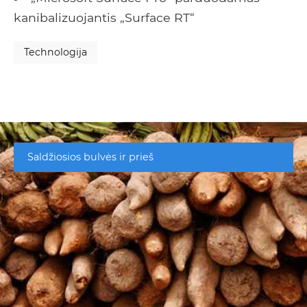
kanibalizuojantis „Surface RT“
Technologija
Saldžiosios bulvės ir prieš