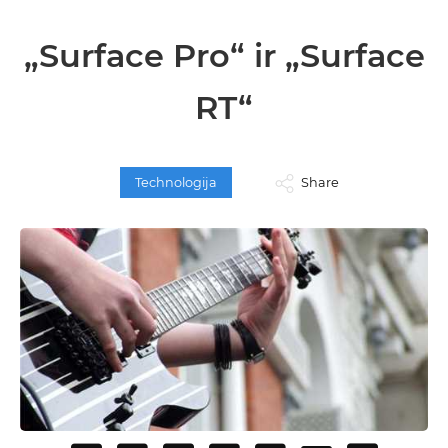
„Surface Pro“ ir „Surface
RT“
Technologija
Share