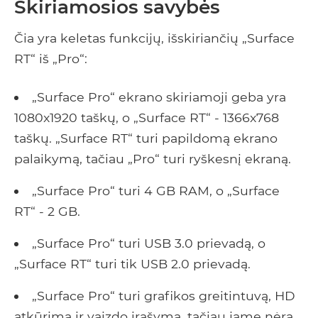
Skiriamosios savybės
Čia yra keletas funkcijų, išskiriančių „Surface
RT“ iš „Pro“:
„Surface Pro“ ekrano skiriamoji geba yra
1080x1920 taškų, o „Surface RT“ - 1366x768
taškų. „Surface RT“ turi papildomą ekrano
palaikymą, tačiau „Pro“ turi ryškesnį ekraną.
„Surface Pro“ turi 4 GB RAM, o „Surface
RT“ - 2 GB.
„Surface Pro“ turi USB 3.0 prievadą, o
„Surface RT“ turi tik USB 2.0 prievadą.
„Surface Pro“ turi grafikos greitintuvą, HD
atkūrimą ir vaizdo įrašymą, tačiau jame nėra