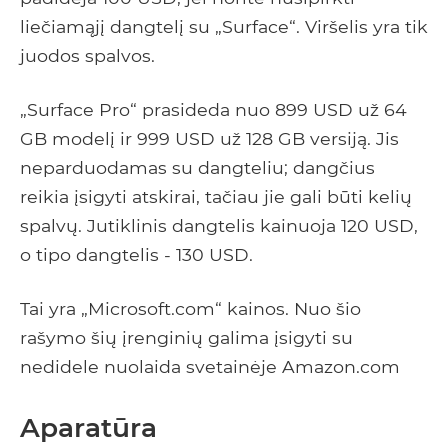
liečiamąjį dangtelį su „Surface“. Viršelis yra tik
juodos spalvos.
„Surface Pro“ prasideda nuo 899 USD už 64
GB modelį ir 999 USD už 128 GB versiją. Jis
neparduodamas su dangteliu; dangčius
reikia įsigyti atskirai, tačiau jie gali būti kelių
spalvų. Jutiklinis dangtelis kainuoja 120 USD,
o tipo dangtelis - 130 USD.
Tai yra „Microsoft.com“ kainos. Nuo šio
rašymo šių įrenginių galima įsigyti su
nedidele nuolaida svetainėje Amazon.com
Aparatūra