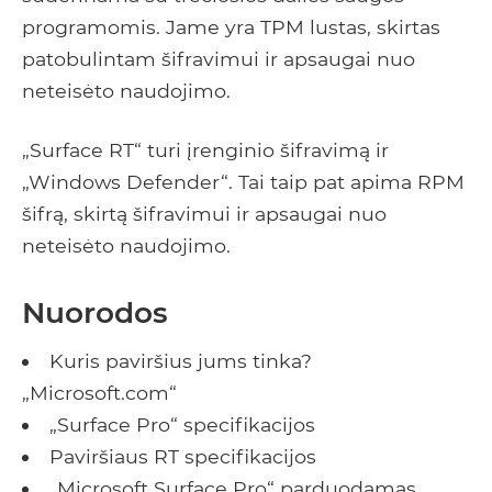
programomis. Jame yra TPM lustas, skirtas
patobulintam šifravimui ir apsaugai nuo
neteisėto naudojimo.
„Surface RT“ turi įrenginio šifravimą ir
„Windows Defender“. Tai taip pat apima RPM
šifrą, skirtą šifravimui ir apsaugai nuo
neteisėto naudojimo.
Nuorodos
Kuris paviršius jums tinka?
„Microsoft.com“
„Surface Pro“ specifikacijos
Paviršiaus RT specifikacijos
„Microsoft Surface Pro“ parduodamas