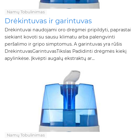
Namų Tobulinimas
Drėkintuvas ir garintuvas
Drėkintuvai naudojami oro drėgmei pripildyti, paprastai
siekiant kovoti su sausu klimatu arba palengvinti
peršalimo ir gripo simptomus. A garintuvas yra rūšis
DrėkintuvasGarintuvasTikslas Padidinti drėgmės kiekį
apylinkėse. Įkvėpti augalų ekstraktų ar...
Namų Tobulinimas