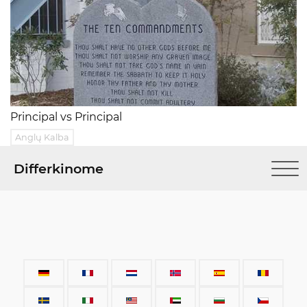
Principal vs Principal
Anglų Kalba
Differkinome