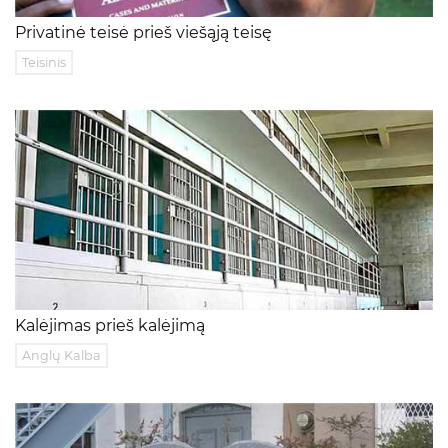
Privatinė teisė prieš viešąją teisę
Teisinis
Kalėjimas prieš kalėjimą
Anglų Kalba