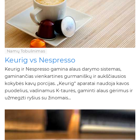
Namų Tobulinimas
Keurig vs Nespresso
Keurig ir Nespresso gamina alaus darymo sistemas,
gaminančias vienkartines gurmaniškų ir aukščiausios
kokybės kavų porcijas. „Keurig“ aparatai naudoja kavos
puodelius, vadinamus K-taurės, gaminti alaus gėrimus ir
užmegzti ryšius su žinomais...