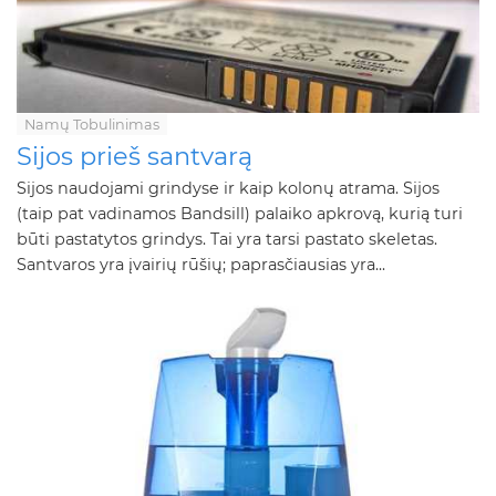
Namų Tobulinimas
Sijos prieš santvarą
Sijos naudojami grindyse ir kaip kolonų atrama. Sijos
(taip pat vadinamos Bandsill) palaiko apkrovą, kurią turi
būti pastatytos grindys. Tai yra tarsi pastato skeletas.
Santvaros yra įvairių rūšių; paprasčiausias yra...