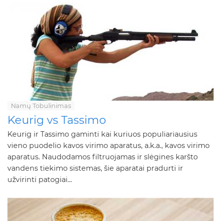
Namų Tobulinimas
Keurig vs Tassimo
Keurig ir Tassimo gaminti kai kuriuos populiariausius
vieno puodelio kavos virimo aparatus, a.k.a., kavos virimo
aparatus. Naudodamos filtruojamas ir slėgines karšto
vandens tiekimo sistemas, šie aparatai pradurti ir
užvirinti patogiai...